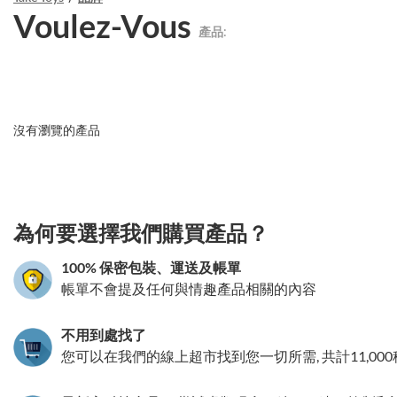
Voulez-Vous
產品:
沒有瀏覽的產品
3.151786055841
為何要選擇我們購買產品？
100% 保密包裝、運送及帳單
帳單不會提及任何與情趣產品相關的內容
不用到處找了
您可以在我們的線上超市找到您一切所需, 共計11,00