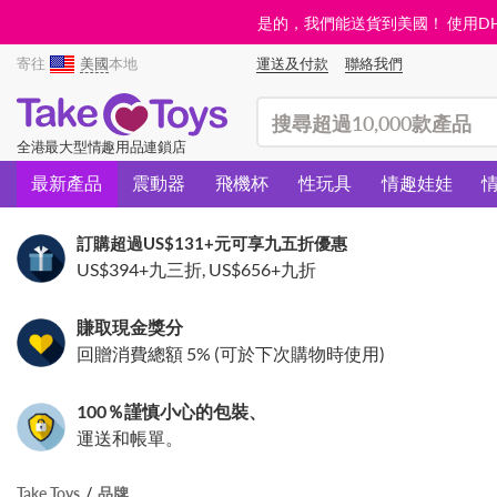
是的，我們能送貨到美國！ 使用DHL需
寄往
美國
本地
運送及付款
聯絡我們
(search)
全港最大型情趣用品連鎖店
最新產品
震動器
飛機杯
性玩具
情趣娃娃
訂購超過
US$131
+元可享九五折優惠
US$394
+九三折,
US$656
+九折
賺取現金獎分
回贈消費總額 5% (可於下次購物時使用)
100％謹慎小心的包裝、
運送和帳單。
Take Toys
品牌