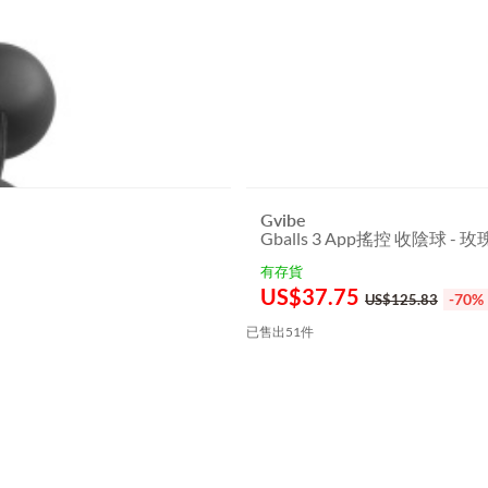
Gvibe
Gballs 3 App搖控 收陰球 - 
有存貨
US$
37.75
-70%
US$125.83
已售出51件