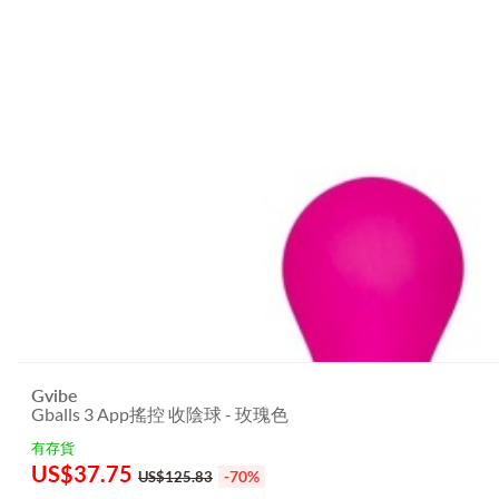
Gvibe
Gballs 3 App搖控 收陰球 - 玫瑰色
有存貨
US$
37.75
-70%
US$125.83