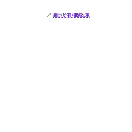
顯示所有相關設定