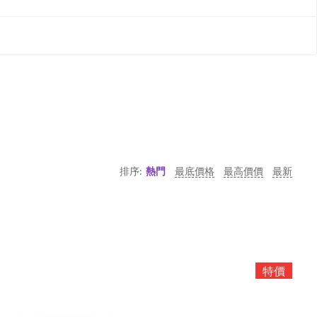
排序:
熱門
最底價格
最高價價
最新