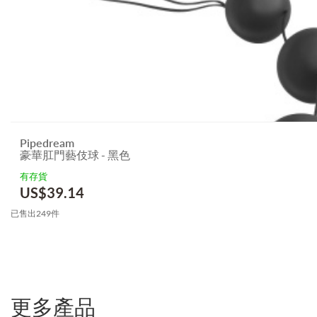
Pipedream
豪華肛門藝伎球 - 黑色
有存貨
US$
39.14
已售出249件
更多產品