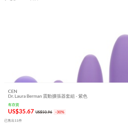
CEN
Dr. Laura Berman 震動擴張器套組 - 紫色
有存貨
US$
35.67
-30%
US$50.96
已售出11件