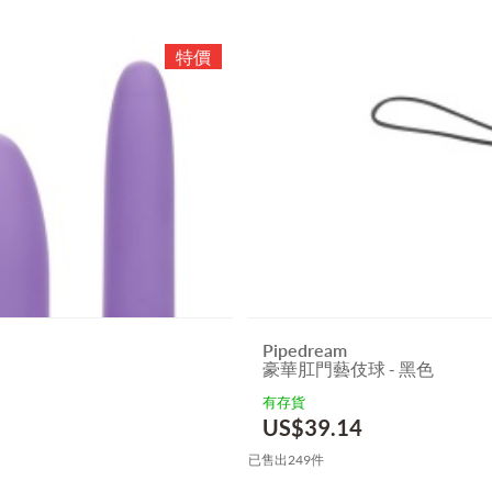
Pipedream
豪華肛門藝伎球 - 黑色
有存貨
US$
39.14
已售出249件