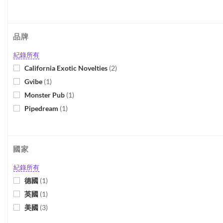
品牌
紀錄所有
California Exotic Novelties
(
2
)
Gvibe
(
1
)
Monster Pub
(
1
)
Pipedream
(
1
)
國家
紀錄所有
德國
(
1
)
英國
(
1
)
美國
(
3
)