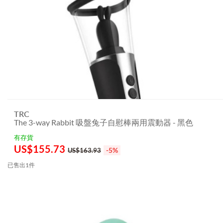
TRC
The 3-way Rabbit 吸盤兔子自慰棒兩用震動器 - 黑色
有存貨
US$
155.73
-5%
US$163.93
已售出1件