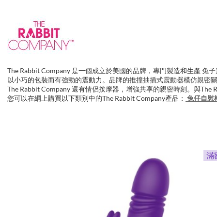
The Rabbit Company 是一個成立於美國的品牌，專門製造
以小巧的包裝而有強勁的震動力。品牌的推撞抽插式震動器模仿親密
The Rabbit Company 還有情侶按摩器，增強共享的親密時刻。與T
您可以在綱上購買以下類別中的The Rabbit Company產品：
兔仔自慰