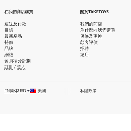
在我們商店購買
關於TAKETOYS
運送及付款
我們的商店
目錄
為什麼向我們購買
最新產品
保修及更換
特價
顧客評價
品牌
招聘
網誌
總店
會員積分計劃
註冊
/
登入
EN
简体
USD
美國
私隱政策