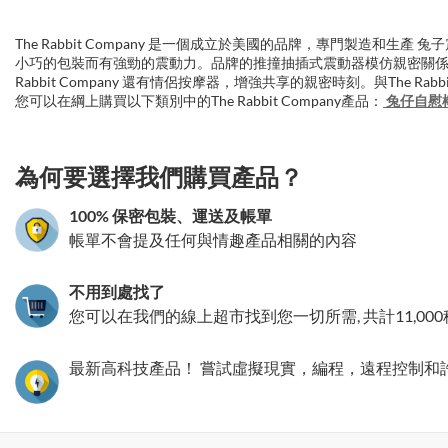
The Rabbit Company 是一個成立於美國的品牌，專門製造
小巧的包裝而有強勁的震動力。品牌的推撞抽插式震動器模仿親密關係
Rabbit Company 還有情侶按摩器，增強共享的親密時刻。與The 
您可以在綱上購買以下類別中的The Rabbit Company產品：
兔仔自慰
3.151786212631
為何要選擇我們購買產品？
100% 保密包裝、運送及帳單
帳單不會提及任何與情趣產品相關的內容
不用到處找了
您可以在我們的線上超市找到您一切所需, 共計11,00
最新高科技產品！ 嘗試虛擬現實，編程，遠程控制和