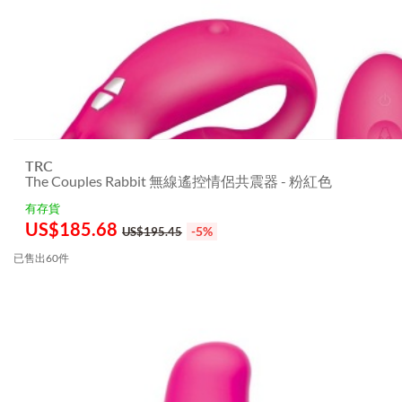
TRC
The Couples Rabbit 無線遙控情侶共震器 - 粉紅色
有存貨
US$
185.68
-5%
US$195.45
已售出60件