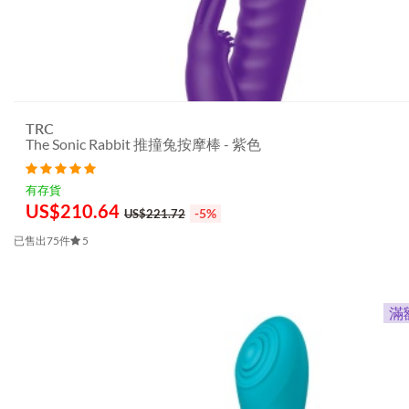
TRC
The Sonic Rabbit 推撞兔按摩棒 - 紫色
有存貨
US$
210.64
-5%
US$221.72
已售出75件
5