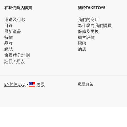
在我們商店購買
關於TAKETOYS
運送及付款
我們的商店
目錄
為什麼向我們購買
最新產品
保修及更換
特價
顧客評價
品牌
招聘
網誌
總店
會員積分計劃
註冊
/
登入
EN
简体
USD
美國
私隱政策