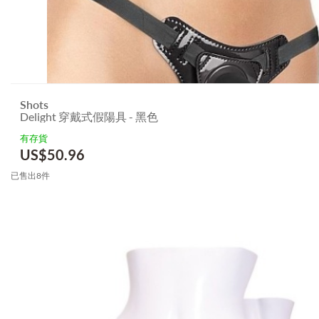
Shots
Delight 穿戴式假陽具 - 黑色
有存貨
US$
50.96
已售出8件