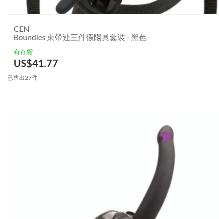
CEN
Boundles 束帶連三件假陽具套裝 - 黑色
有存貨
US$
41.77
已售出27件