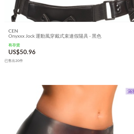
CEN
Onyxxx Jock 運動風穿戴式束連假陽具 - 黑色
有存貨
US$
50.96
已售出20件