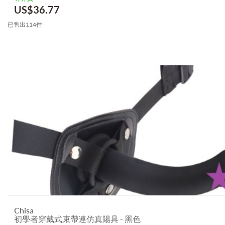
US$
36.77
已售出114件
Chisa
初學者穿戴式束帶連仿真陽具 - 黑色