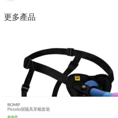
更多產品
ROMP
Piccolo假陽具穿戴套裝
有存貨