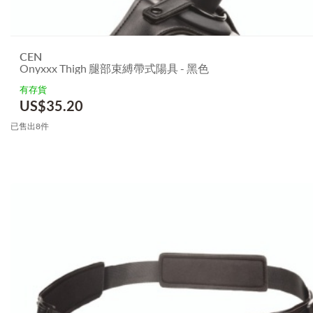
CEN
Onyxxx Thigh 腿部束縛帶式陽具 - 黑色
有存貨
US$
35.20
已售出8件