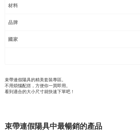
材料
品牌
國家
束帶連假陽具的精美套裝專區。
不用煩惱配撘，方便你一買即用。
看到適合的大小尺寸就快速下單吧！
束帶連假陽具中最暢銷的產品