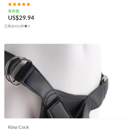
有存貨
US$
29.94
已售出411件
5
King Cock