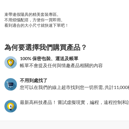
束帶連假陽具的精美套裝專區。
不用煩惱配撘，方便你一買即用。
看到適合的大小尺寸就快速下單吧！
3.151786100493
為何要選擇我們購買產品？
100% 保密包裝、運送及帳單
帳單不會提及任何與情趣產品相關的內容
不用到處找了
您可以在我們的線上超市找到您一切所需, 共計11,00
最新高科技產品！ 嘗試虛擬現實，編程，遠程控制和