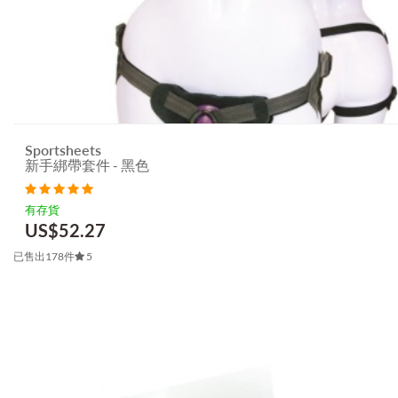
Sportsheets
新手綁帶套件 - 黑色
有存貨
US$
52.27
已售出178件
5