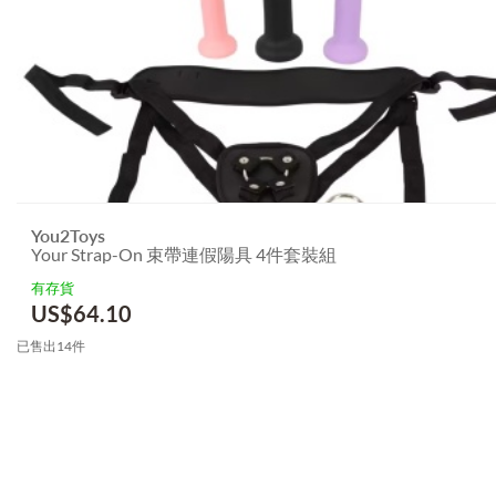
You2Toys
Your Strap-On 束帶連假陽具 4件套裝組
有存貨
US$
64.10
已售出14件