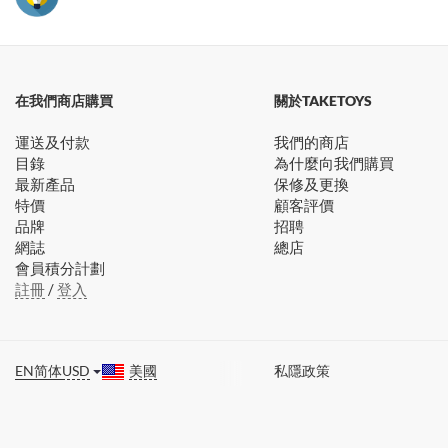
在我們商店購買
關於TAKETOYS
運送及付款
我們的商店
目錄
為什麼向我們購買
最新產品
保修及更換
特價
顧客評價
品牌
招聘
網誌
總店
會員積分計劃
註冊
/
登入
EN
简体
USD
美國
私隱政策