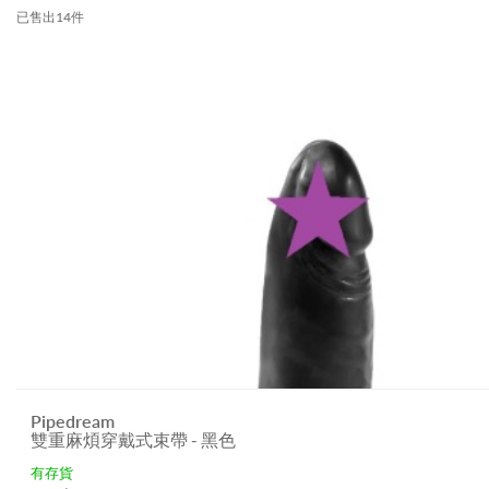
已售出14件
Pipedream
雙重麻煩穿戴式束帶 - 黑色
有存貨