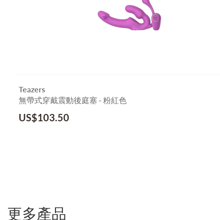
Teazers
無帶式穿戴震動後庭塞 - 粉紅色
US$
103.50
更多產品