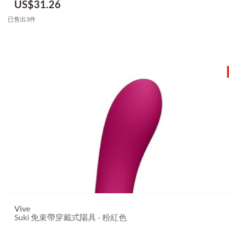
US$
31.26
已售出3件
Vive
Suki 免束帶穿戴式陽具 - 粉紅色