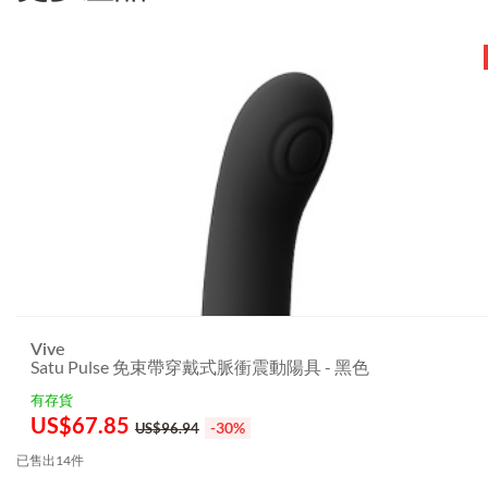
Vive
Satu Pulse 免束帶穿戴式脈衝震動陽具 - 黑色
有存貨
US$
67.85
-30%
US$96.94
已售出14件