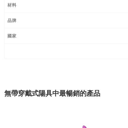
材料
品牌
國家
無帶穿戴式陽具中最暢銷的產品