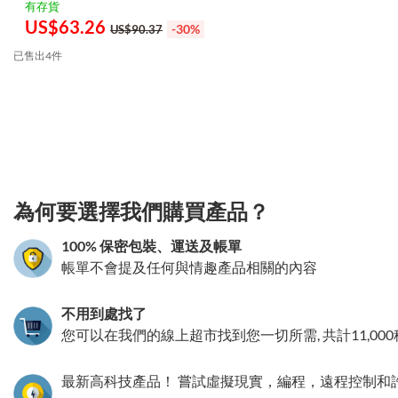
有存貨
US$
63.26
-30%
US$90.37
已售出4件
3.151786092919
為何要選擇我們購買產品？
100% 保密包裝、運送及帳單
帳單不會提及任何與情趣產品相關的內容
不用到處找了
您可以在我們的線上超市找到您一切所需, 共計11,00
最新高科技產品！ 嘗試虛擬現實，編程，遠程控制和