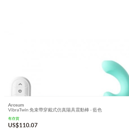
Arosum
VibraTwin 免束帶穿戴式仿真陽具震動棒 - 藍色
有存貨
US$
110.07