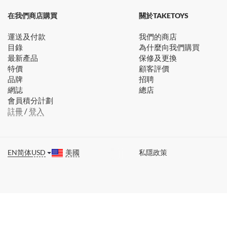
在我們商店購買
關於TAKETOYS
運送及付款
我們的商店
目錄
為什麼向我們購買
最新產品
保修及更換
特價
顧客評價
品牌
招聘
網誌
總店
會員積分計劃
註冊
/
登入
EN
简体
USD
美國
私隱政策