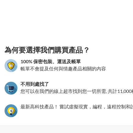
3.151786197930
為何要選擇我們購買產品？
100% 保密包裝、運送及帳單
帳單不會提及任何與情趣產品相關的內容
不用到處找了
您可以在我們的線上超市找到您一切所需, 共計11,00
最新高科技產品！ 嘗試虛擬現實，編程，遠程控制和