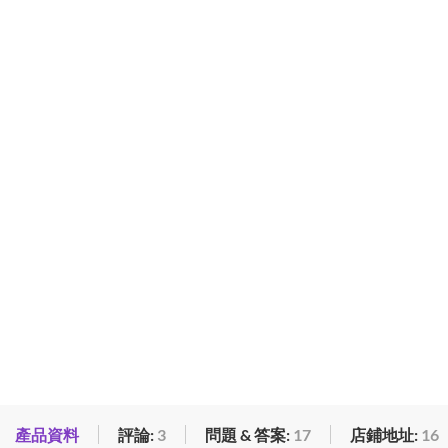
產品資料
評論:
3
問題 & 答案:
17
店鋪地址:
16