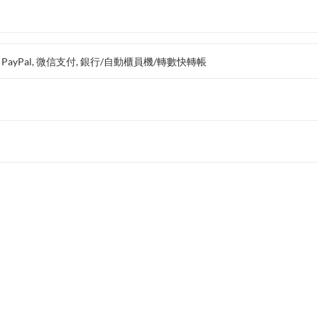
支付, PayPal, 微信支付, 銀行/自動櫃員機/轉數快轉帳