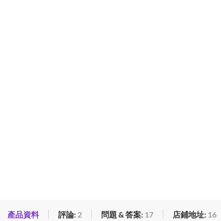
產品資料
評論:
2
問題 & 答案:
17
店鋪地址:
16