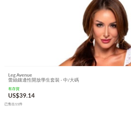
Leg Avenue
蕾絲鑲邊性開放學生套裝 - 中/大碼
有存貨
US$
39.14
已售出11件