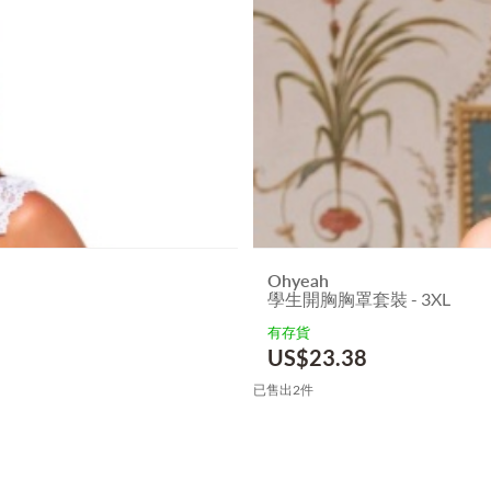
Ohyeah
學生開胸胸罩套裝 - 3XL
有存貨
US$
23.38
已售出2件