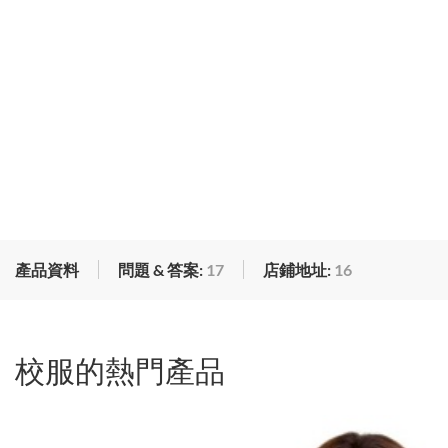
產品資料
問題 & 答案:
17
店鋪地址:
16
校服的熱門產品