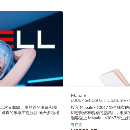
Mapale
60067 School Girl Costume - 
的二次元體驗。由舒適的滌綸和彈
投入 Mapale - 60067
內衣 逼真的動漫主題設計 適合多種場
幻想與優雅觸感的您設計，細膩
顧客愛上 Mapale - 60067 
有存貨