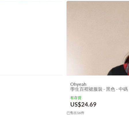
Ohyeah
學生百褶裙服裝 - 黑色 - 中碼
有存貨
US$
24.69
已售出16件