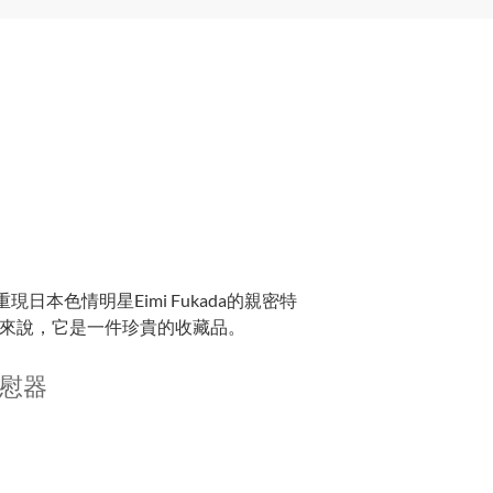
日本色情明星Eimi Fukada的親密特
來說，它是一件珍貴的收藏品。
自慰器