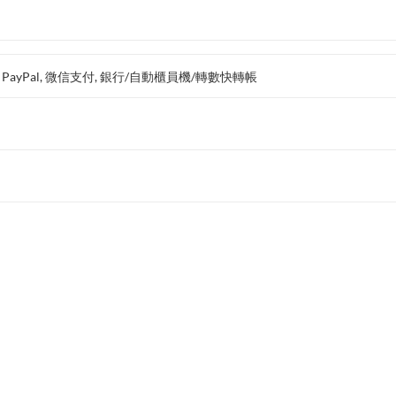
支付, PayPal, 微信支付, 銀行/自動櫃員機/轉數快轉帳