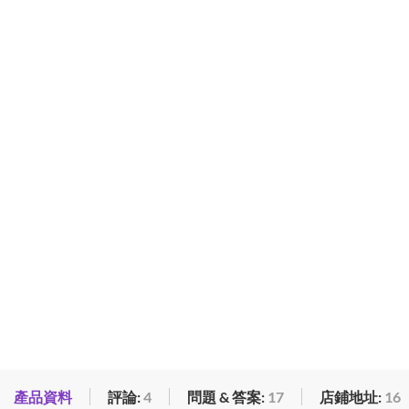
產品資料
評論:
4
問題 & 答案:
17
店鋪地址:
16