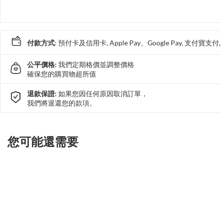
付款方式
: 預付卡及信用卡, Apple Pay、Google Pay, 支付寶
公平價格:
我們定期格價並調整價格
確保您的購買物超所值
退款保證:
如果您因任何原因取消訂單，
我們將退還您的款項。
您可能還需要