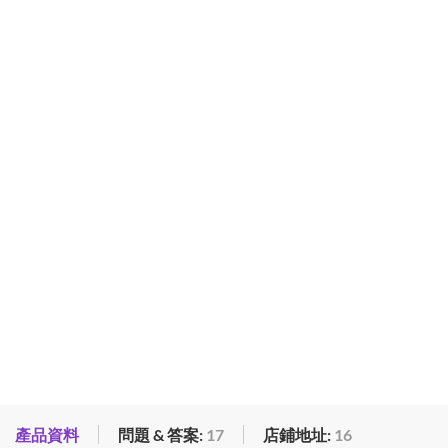
產品資料
問題 & 答案:
17
店鋪地址:
16