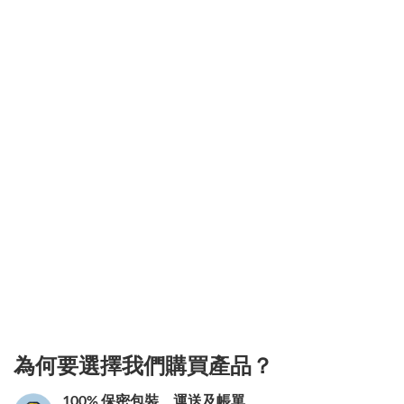
3.151786130729
為何要選擇我們購買產品？
100% 保密包裝、運送及帳單