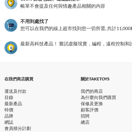
帳單不會提及任何與情趣產品相關的內容
不用到處找了
您可以在我們的線上超市找到您一切所需, 共計11,00
最新高科技產品！ 嘗試虛擬現實，編程，遠程控制和
在我們商店購買
關於TAKETOYS
運送及付款
我們的商店
目錄
為什麼向我們購買
最新產品
保修及更換
特價
顧客評價
品牌
招聘
網誌
總店
會員積分計劃