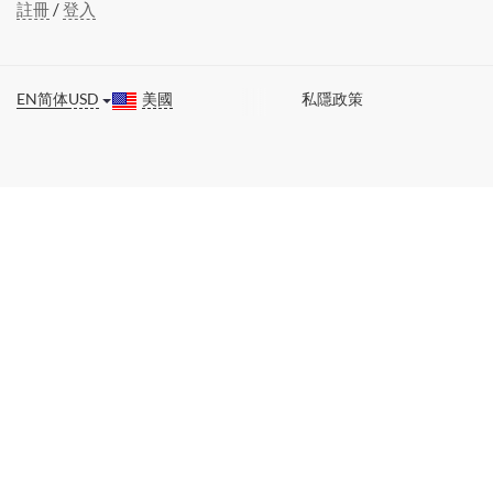
註冊
/
登入
EN
简体
USD
美國
私隱政策