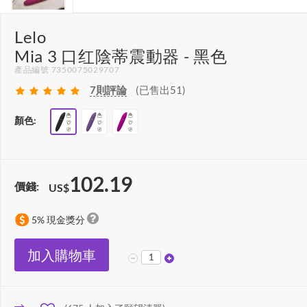
Lelo
Mia 3 口红陰蒂震動器 - 黑色
產品編號 7350075029707
7
則評論
(已售出51)
顏色:
102.19
價錢:
US$
5% 現金獎分
加入購物車