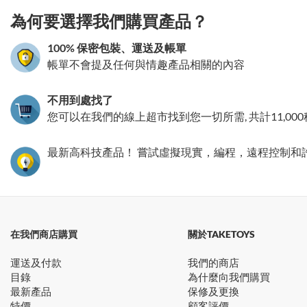
為何要選擇我們購買產品？
100% 保密包裝、運送及帳單
帳單不會提及任何與情趣產品相關的內容
不用到處找了
您可以在我們的線上超市找到您一切所需, 共計11,00
最新高科技產品！ 嘗試虛擬現實，編程，遠程控制和
在我們商店購買
關於TAKETOYS
運送及付款
我們的商店
目錄
為什麼向我們購買
最新產品
保修及更換
特價
顧客評價