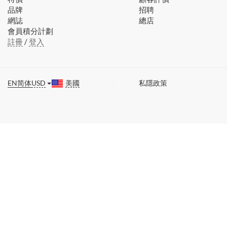
品牌
招聘
網誌
總店
會員積分計劃
註冊
/
登入
EN
简体
USD
美國
私隱政策