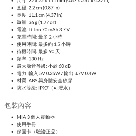
尺寸: 22 x 22 x 111 mm (0.87 x 0.87 x 4.37 in)
直徑: 2.2 cm (0.87 in)
長度: 11.1 cm (4.37 in)
重量: 36 g (1.27 oz)
電池: Li-Ion 70 mAh 3.7 V
充電時間: 最多 2 小時
使用時間: 最多約 1.5 小時
待機時間: 最多 90 天
頻率: 130 Hz
最大噪音等級: 小於 60 dB
電力: 輸入 5V 0.35W / 輸出 3.7V 0.4W
材質: ABS 與身體安全矽膠
防水等級: IPX7（可浸水）
包裝內容
MIA 3 個人震動器
使用手冊
保固卡（驗證正品）