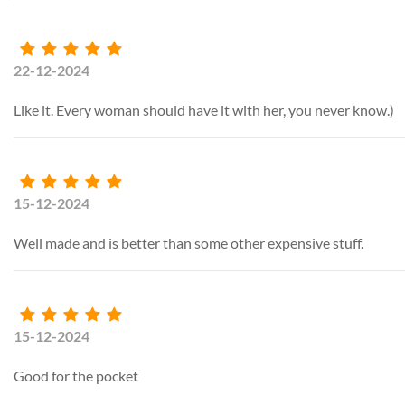
22-12-2024
Like it. Every woman should have it with her, you never know.)
15-12-2024
Well made and is better than some other expensive stuff.
15-12-2024
Good for the pocket