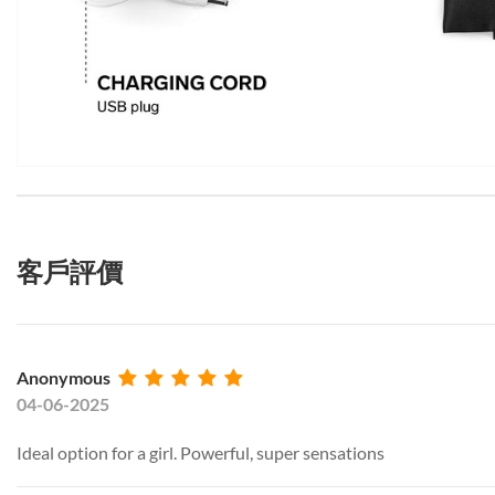
客戶評價
Anonymous
04-06-2025
Ideal option for a girl. Powerful, super sensations