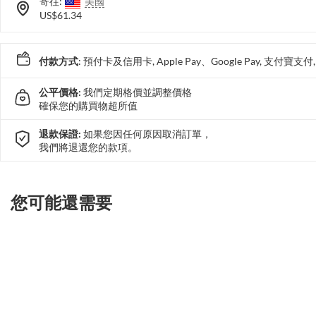
寄往:
美國
US$61.34
付款方式
: 預付卡及信用卡, Apple Pay、Google Pay, 支付寶
公平價格:
我們定期格價並調整價格
確保您的購買物超所值
退款保證:
如果您因任何原因取消訂單，
我們將退還您的款項。
您可能還需要