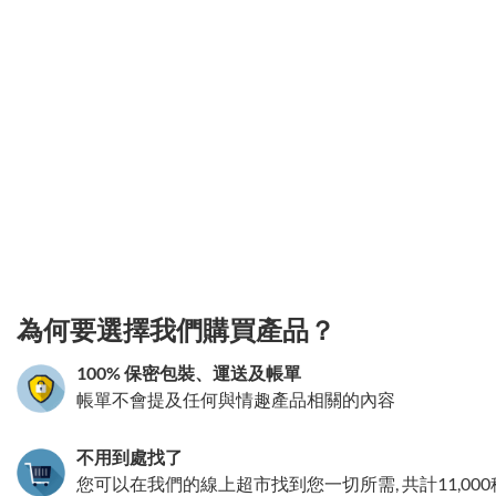
3.151786231816
為何要選擇我們購買產品？
100% 保密包裝、運送及帳單
帳單不會提及任何與情趣產品相關的內容
不用到處找了
您可以在我們的線上超市找到您一切所需, 共計11,00