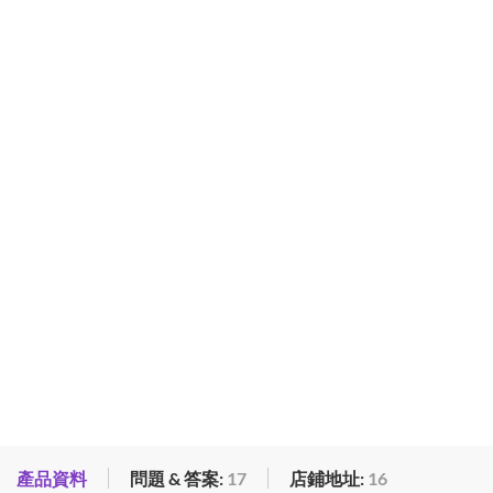
產品資料
問題 & 答案:
17
店鋪地址:
16