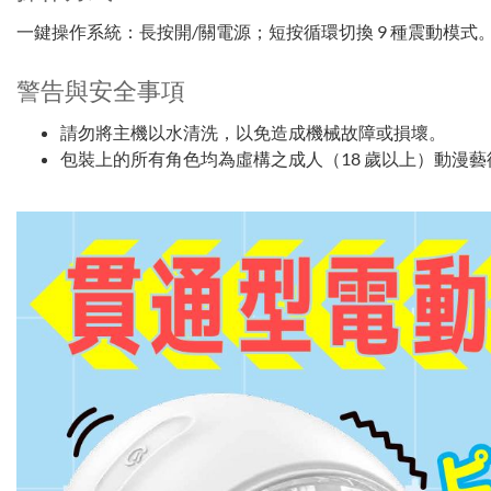
一鍵操作系統：長按開/關電源；短按循環切換 9 種震動模式
警告與安全事項
請勿將主機以水清洗，以免造成機械故障或損壞。
包裝上的所有角色均為虛構之成人（18 歲以上）動漫