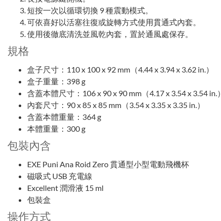
短按一次以循環切換 9 種震動模式。
可依喜好以活塞往復或旋轉方式使用貫通式內套。
使用後徹底清洗並風乾內套，置於通風處保存。
規格
盒子尺寸：110 x 100 x 92 mm（4.44 x 3.94 x 3.62 in.）
盒子重量：398 g
含蓋本體尺寸：106 x 90 x 90 mm（4.17 x 3.54 x 3.54 in.
內套尺寸：90 x 85 x 85 mm（3.54 x 3.35 x 3.35 in.）
含蓋本體重量：364 g
本體重量：300 g
包裝內含
EXE Puni Ana Roid Zero 貫通型小型電動飛機杯
磁吸式 USB 充電線
Excellent 潤滑液 15 ml
包裝盒
操作方式