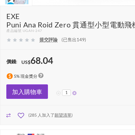
EXE
Puni Ana Roid Zero 貫通型小型電動
產品編號 UGAN-247
提交評論
(已售出149)
68.04
價錢:
US$
5% 現金獎分
加入購物車
(
285
人加入了
願望清單
)