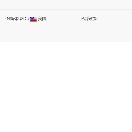
EN
简体
USD
美國
私隱政策