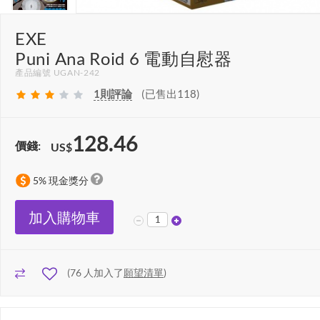
EXE
Puni Ana Roid 6 電動自慰器
產品編號 UGAN-242
1
則評論
(已售出118)
128.46
價錢:
US$
5% 現金獎分
加入購物車
(
76
人加入了
願望清單
)