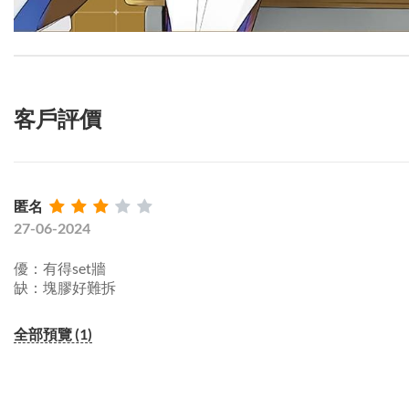
客戶評價
匿名
27-06-2024
優：有得set牆
缺：塊膠好難拆
全部預覽 (1)