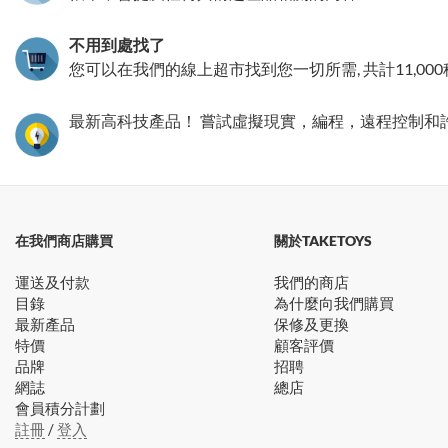
不用到處找了
您可以在我們的線上超市找到您一切所需, 共計11,00
最新高科技產品！ 嘗試虛擬現實，編程，遠程控制和
在我們商店購買
關於TAKETOYS
運送及付款
我們的商店
目錄
為什麼向我們購買
最新產品
保修及更換
特價
顧客評價
品牌
招聘
網誌
總店
會員積分計劃
註冊
/
登入