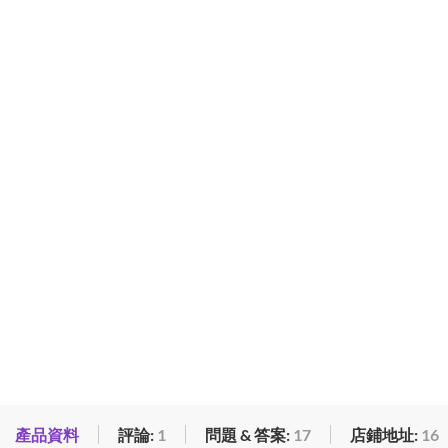
產品資料
評論:
1
問題 & 答案:
17
店鋪地址:
16