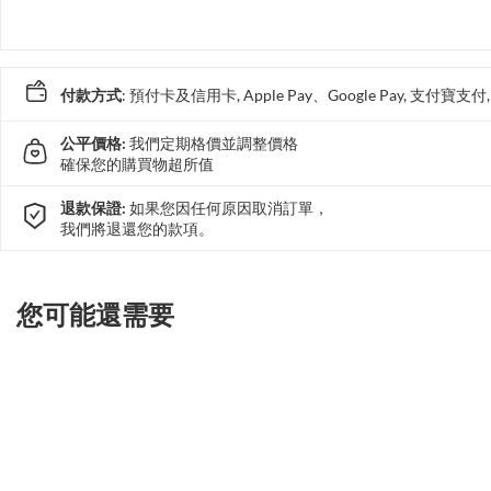
付款方式
: 預付卡及信用卡, Apple Pay、Google Pay, 支付寶
公平價格:
我們定期格價並調整價格
確保您的購買物超所值
退款保證:
如果您因任何原因取消訂單，
我們將退還您的款項。
您可能還需要