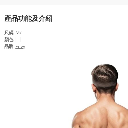
產品功能及介紹
尺碼
: M/L
顏色
:
品牌
:
Envy