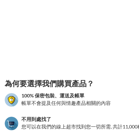
3.151786003178
為何要選擇我們購買產品？
100% 保密包裝、運送及帳單
帳單不會提及任何與情趣產品相關的內容
不用到處找了
您可以在我們的線上超市找到您一切所需, 共計11,00