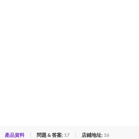
產品資料
問題 & 答案:
17
店鋪地址:
16