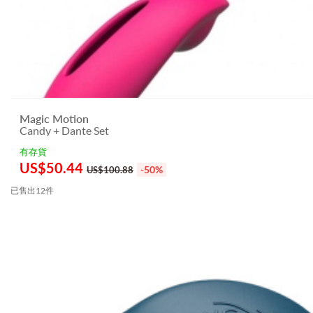
Magic Motion
Candy + Dante Set
有存貨
US$
50.44
-50%
US$100.88
已售出12件