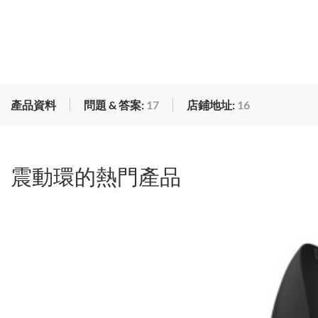
產品資料
問題 & 答案:
17
店鋪地址:
16
震動環的熱門產品