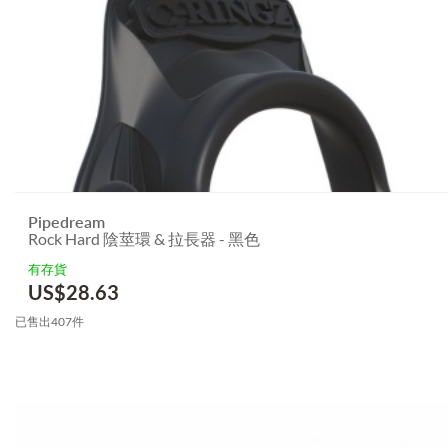
Pipedream
Rock Hard 陰莖環 & 拉長器 - 黑色
有存貨
US$
28.63
已售出407件