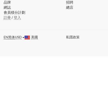
品牌
招聘
網誌
總店
會員積分計劃
註冊
/
登入
EN
简体
USD
美國
私隱政策