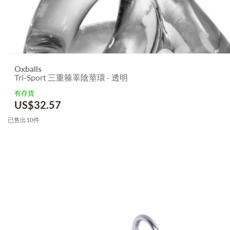
Oxballs
Tri-Sport 三重箍睪陰莖環 - 透明
有存貨
US$
32.57
已售出10件