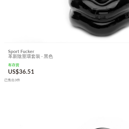
Sport Fucker
革新陰莖環套裝 - 黑色
有存貨
US$
36.51
已售出3件