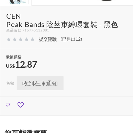
CEN
Peak Bands 陰莖束縛環套裝 - 黑色
產品編號 716770112385
提交評論
(已售出12)
最後價格:
12.87
US$
收到在庫通知
售完
您可能還需要