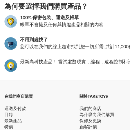
為何要選擇我們購買產品？
100% 保密包裝、運送及帳單
帳單不會提及任何與情趣產品相關的內容
不用到處找了
您可以在我們的線上超市找到您一切所需, 共計11,00
最新高科技產品！ 嘗試虛擬現實，編程，遠程控制和
在我們商店購買
關於TAKETOYS
運送及付款
我們的商店
目錄
為什麼向我們購買
最新產品
保修及更換
特價
顧客評價