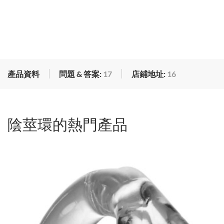
產品資料
問題 & 答案:
17
店鋪地址:
16
陰莖環的熱門產品