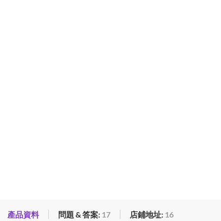
產品資料
問題 & 答案:
17
店鋪地址:
16