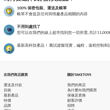
100% 保密包裝、運送及帳單
帳單不會提及任何與情趣產品相關的內容
不用到處找了
您可以在我們的線上超市找到您一切所需, 共計11,00
最新高科技產品！ 嘗試虛擬現實，編程，遠程控制和
在我們商店購買
關於TAKETOYS
運送及付款
我們的商店
目錄
為什麼向我們購買
最新產品
保修及更換
特價
顧客評價
品牌
招聘