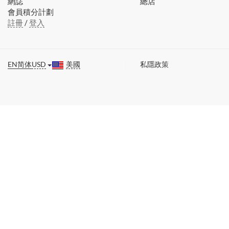
網誌
總店
會員積分計劃
註冊
/
登入
EN
简体
USD
美國
私隱政策