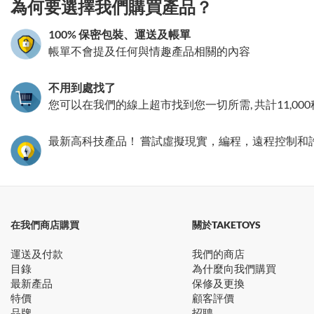
為何要選擇我們購買產品？
100% 保密包裝、運送及帳單
帳單不會提及任何與情趣產品相關的內容
不用到處找了
您可以在我們的線上超市找到您一切所需, 共計11,00
最新高科技產品！ 嘗試虛擬現實，編程，遠程控制和
在我們商店購買
關於TAKETOYS
運送及付款
我們的商店
目錄
為什麼向我們購買
最新產品
保修及更換
特價
顧客評價
品牌
招聘