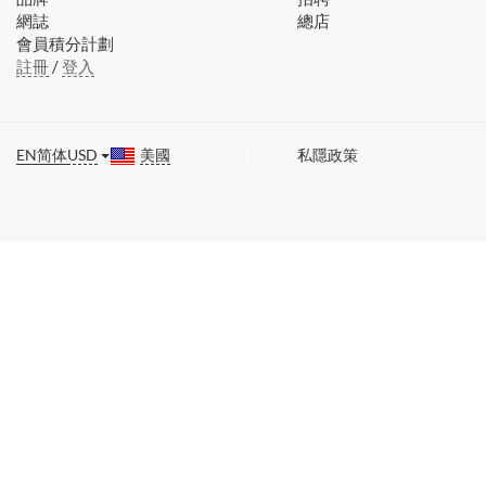
網誌
總店
會員積分計劃
註冊
/
登入
EN
简体
USD
美國
私隱政策