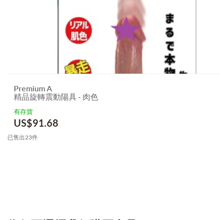
Premium A
精品旋轉震動陽具 - 肉色
有存貨
US$
91.68
已售出23件
3.151786288002