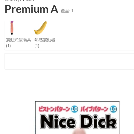
Premium A
產品:
1
震動式假陽具
熱感震動器
(1)
(1)