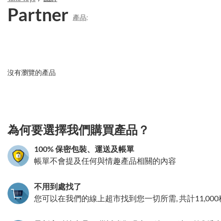
Partner
產品:
沒有瀏覽的產品
3.151786121053
為何要選擇我們購買產品？
100% 保密包裝、運送及帳單
帳單不會提及任何與情趣產品相關的內容
不用到處找了
您可以在我們的線上超市找到您一切所需, 共計11,00