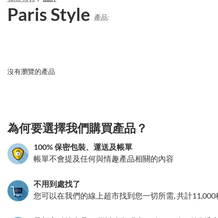
Paris Style
產品:
沒有瀏覽的產品
3.151786245014
為何要選擇我們購買產品？
100% 保密包裝、運送及帳單
帳單不會提及任何與情趣產品相關的內容
不用到處找了
您可以在我們的線上超市找到您一切所需, 共計11,00