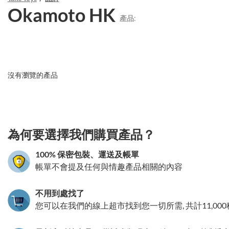
Okamoto HK
產品:
沒有瀏覽的產品
3.151786103182
為何要選擇我們購買產品？
100% 保密包裝、運送及帳單
帳單不會提及任何與情趣產品相關的內容
不用到處找了
您可以在我們的線上超市找到您一切所需, 共計11,00