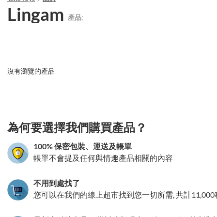
Lingam
產品:
沒有瀏覽的產品
3.151786361161
為何要選擇我們購買產品？
100% 保密包裝、運送及帳單
帳單不會提及任何與情趣產品相關的內容
不用到處找了
您可以在我們的線上超市找到您一切所需, 共計11,00