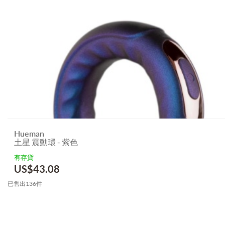
Hueman
土星 震動環 - 紫色
有存貨
US$
43.08
已售出136件