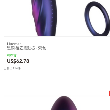
Hueman
黑洞 後庭震動器 - 紫色
有存貨
US$
62.78
已售出114件