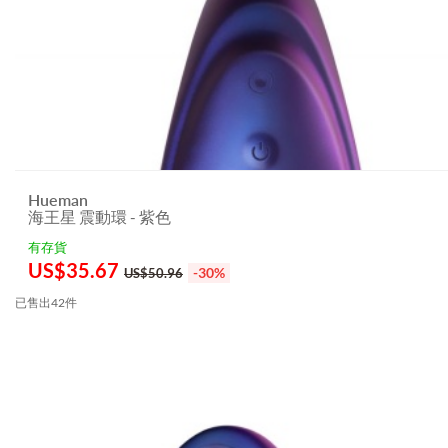
Hueman
海王星 震動環 - 紫色
有存貨
US$
35.67
-30%
US$50.96
已售出42件