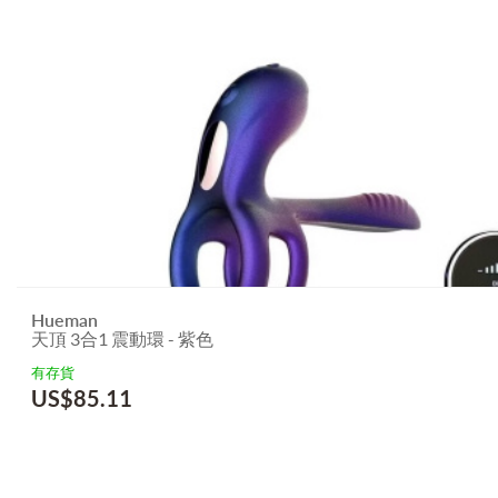
Hueman
天頂 3合1 震動環 - 紫色
有存貨
US$
85.11