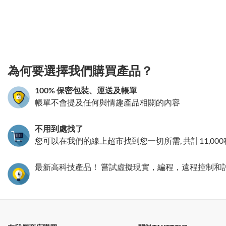
3.151786083967
為何要選擇我們購買產品？
100% 保密包裝、運送及帳單
帳單不會提及任何與情趣產品相關的內容
不用到處找了
您可以在我們的線上超市找到您一切所需, 共計11,00
最新高科技產品！ 嘗試虛擬現實，編程，遠程控制和