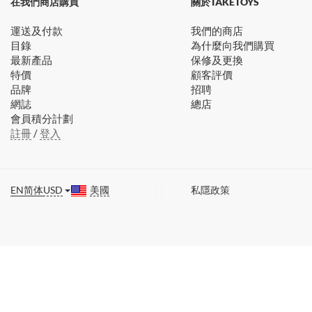
在我們商店購買
關於TAKETOYS
運送及付款
我們的商店
目錄
為什麼向我們購買
最新產品
保修及更換
特價
顧客評價
品牌
招聘
網誌
總店
會員積分計劃
註冊
/
登入
EN
简体
USD
美國
私隱政策