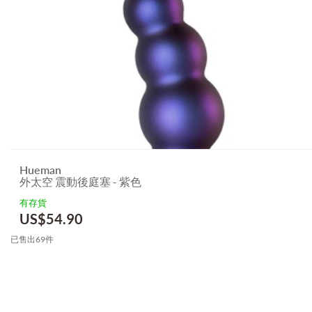
Hueman
外太空 震動後庭塞 - 紫色
有存貨
US$
54.90
已售出69件