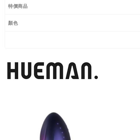
特價商品
顏色