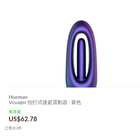
Hueman
Voyager 拍打式後庭震動器 - 紫色
有存貨
US$
62.78
已售出3件