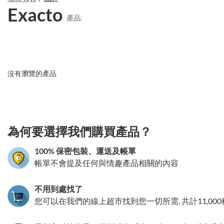
Exacto
產品:
沒有瀏覽的產品
3.151786181548
為何要選擇我們購買產品？
100% 保密包裝、運送及帳單
帳單不會提及任何與情趣產品相關的內容
不用到處找了
您可以在我們的線上超市找到您一切所需, 共計11,00