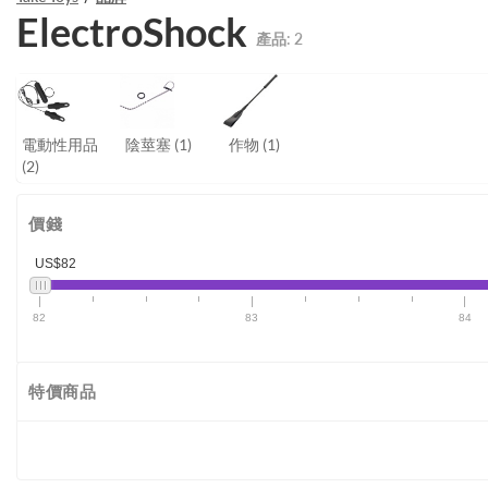
ElectroShock
產品:
2
電動性用品
陰莖塞
(1)
作物
(1)
(2)
價錢
US$82
82
83
84
特價商品