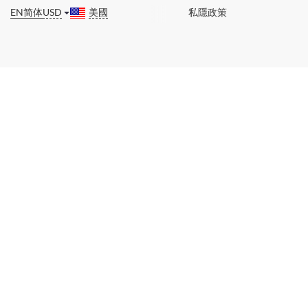
EN
简体
USD
美國
私隱政策