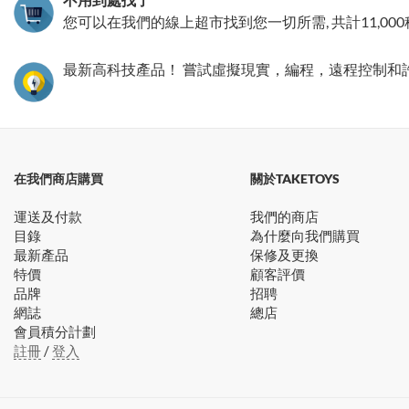
您可以在我們的線上超市找到您一切所需, 共計11,00
最新高科技產品！ 嘗試虛擬現實，編程，遠程控制和
在我們商店購買
關於TAKETOYS
運送及付款
我們的商店
目錄
為什麼向我們購買
最新產品
保修及更換
特價
顧客評價
品牌
招聘
網誌
總店
會員積分計劃
註冊
/
登入