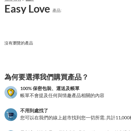
Easy Love
產品:
沒有瀏覽的產品
3.151786289632
為何要選擇我們購買產品？
100% 保密包裝、運送及帳單
帳單不會提及任何與情趣產品相關的內容
不用到處找了
您可以在我們的線上超市找到您一切所需, 共計11,00