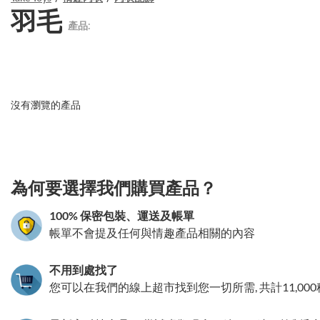
羽毛
產品:
沒有瀏覽的產品
3.151786055275
為何要選擇我們購買產品？
100% 保密包裝、運送及帳單
帳單不會提及任何與情趣產品相關的內容
不用到處找了
您可以在我們的線上超市找到您一切所需, 共計11,00