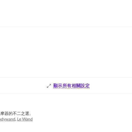
顯示所有相關設定
按摩器的不二之選。
odywand
,
Le Wand