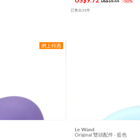
US$
9.72
-50%
US$19.44
已售出31件
Le Wand
Original 雙頭配件 - 藍色