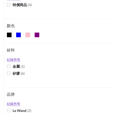
特價商品
(
4
)
顏色
材料
紀錄所有
金屬
(
1
)
矽膠
(
6
)
品牌
紀錄所有
Le Wand
(
2
)