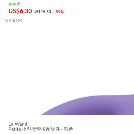
有存貨
US$
6.30
-59%
US$15.50
已售出59件
Le Wand
Petite 小型微彎按摩配件 - 紫色