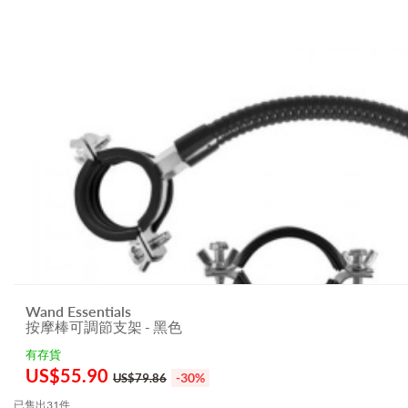
Wand Essentials
按摩棒可調節支架 - 黑色
有存貨
US$
55.90
-30%
US$79.86
已售出31件