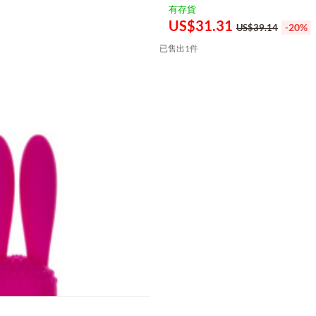
有存貨
US$
31.31
-20%
US$39.14
已售出1件