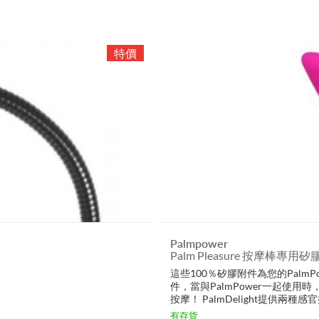
Palmpower
Palm Pleasure 按摩棒專用
這些100％矽膠附件為您的PalmPo
件，當與PalmPower一起使
按摩！ PalmDelight提供兩種感官按
有存貨