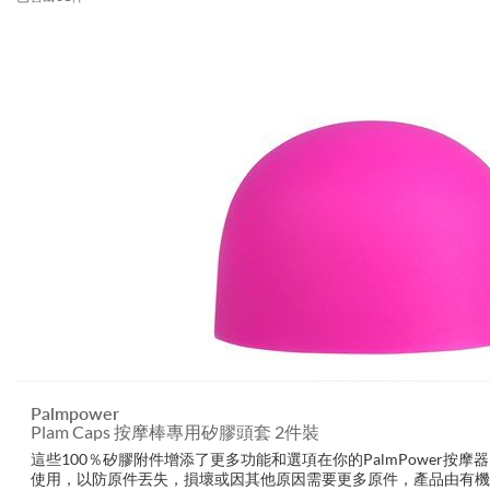
Palmpower
Plam Caps 按摩棒專用矽膠頭套 2件裝
這些100％矽膠附件增添了更多功能和選項在你的PalmPower按摩器
使用，以防原件丟失，損壞或因其他原因需要更多原件，產品由有機