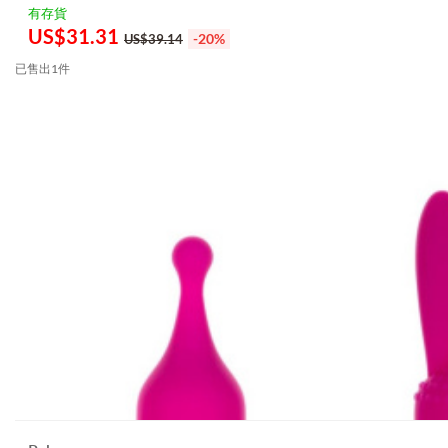
有存貨
US$
31.31
-20%
US$39.14
已售出1件