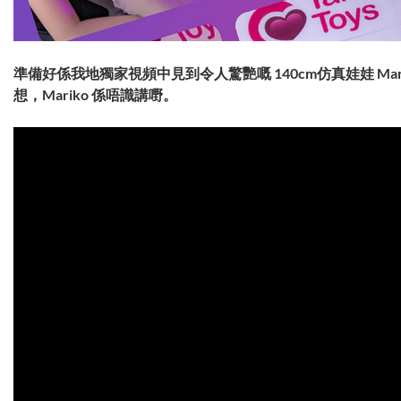
準備好係我地獨家視頻中見到令人驚艷嘅 140cm仿真娃娃 Ma
想，Mariko 係唔識講嘢。