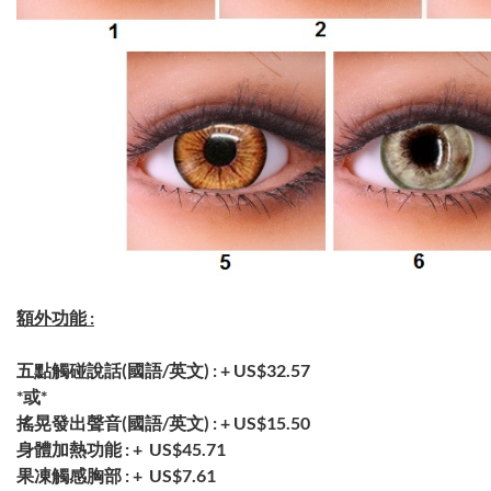
額外功能 :
五點觸碰說話(國語/英文) : +
US$32.57
*或*
搖晃發出聲音(國語/英文) : +
US$15.50
身體加熱功能 : +
US$45.71
果凍觸感胸部 : +
US$7.61