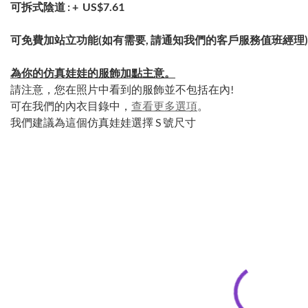
可拆式陰道 : +
US$7.61
可免費加站立功能(如有需要, 請通知我們的客戶服務值班經理)
為你的仿真娃娃的服飾加點主意。
請注意，您在照片中看到的服飾並不包括在內!
可在我們的內衣目錄中，
查看更多選項
。
我們建議為這個仿真娃娃選擇 S 號尺寸