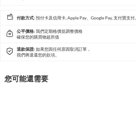
付款方式
: 預付卡及信用卡, Apple Pay、Google Pay, 支付寶
公平價格:
我們定期格價並調整價格
確保您的購買物超所值
退款保證:
如果您因任何原因取消訂單，
我們將退還您的款項。
您可能還需要