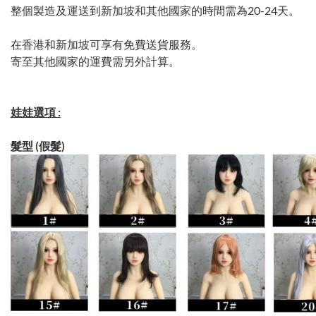
整個製造及運送到新加坡和其他國家的時間需為20-24天。
在香港和新加坡可享有免費送貨服務。
寄至其他國家的運費需另外計算。
娃娃選項 :
髮型 (假髮)