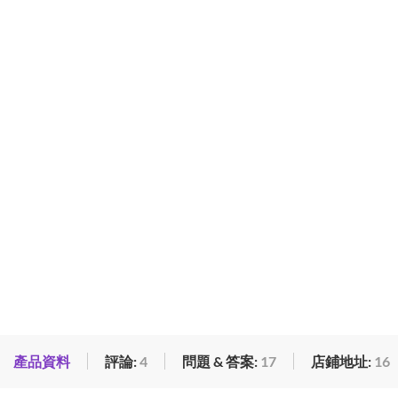
產品資料
評論:
4
問題 & 答案:
17
店鋪地址:
16