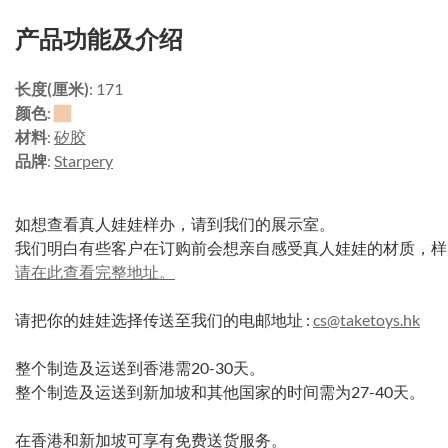
产品功能及介绍
长度(厘米)
: 171
颜色
:
材料
:
矽胶
品牌
:
Starpery
如想查看真人娃娃样办，请到我们的展示室。
我们明白有些客户在订购前会想亲自感受真人娃娃的材质，样
请在此查看完整地址。
请把你的娃娃选择传送至我们的电邮地址 :
cs@taketoys.hk
整个制造及运送到香港需20-30天。
整个制造及运送到新加坡和其他国家的时间需为27-40天。
在香港和新加坡可享有免费送货服务。