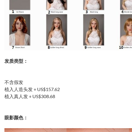
发质类型：
不含假发
植入人造头发 +
US$157.62
植入真人发 +
US$308.68
眼影颜色：