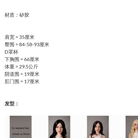
材质：矽胶
肩宽 = 35厘米
臀围 = 84-58-93厘米
D罩杯
下胸围 = 66厘米
体重 = 29.5公斤
阴道围 = 19厘米
肛门围 = 17厘米
发型：