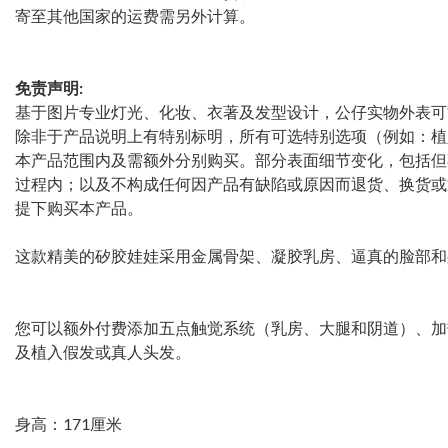
寄至其他国家的运费需另外计算。
免责声明:
基于图片专业灯光、化妆、衣著及发型设计，公仔实物外表可
除非于产品说明上有特别标明，所有可选特别选项（例如：植
本产品范围内及需额外分别购买。部分表面细节变化，包括但
过程内；以及不构成任何因产品有缺陷或原因而退货、换货或
提下购买本产品。
这款精美的矽胶娃娃采用金属骨架、凝胶乳房、逼真的脸部和
您可以额外付费添加五点触觉系统（乳房、大腿和阴道）、加热
及植入假发或真人头发。
身高：171厘米