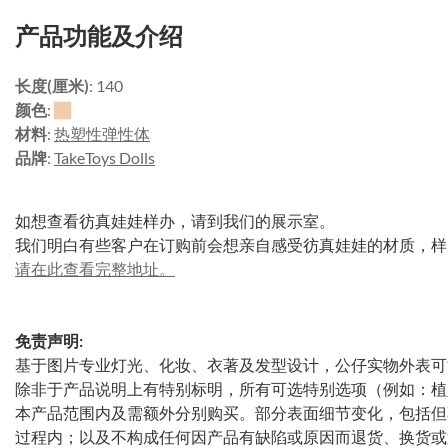
产品功能及介绍
长度(厘米)
: 140
颜色
:
材料
:
热塑性弹性体
品牌
:
TakeToys Dolls
如想查看彷真娃娃样办，请到我们的展示室。
我们明白有些客户在订购前会想亲自感受彷真娃娃的材质，样
请在此查看完整地址。
免责声明:
基于图片专业灯光、化妆、衣著及发型设计，公仔实物外表可
除非于产品说明上有特别标明，所有可选特别选项（例如：植
本产品范围内及需额外分别购买。部分表面细节变化，包括但
过程内；以及不构成任何因产品有缺陷或原因而退货、换货或