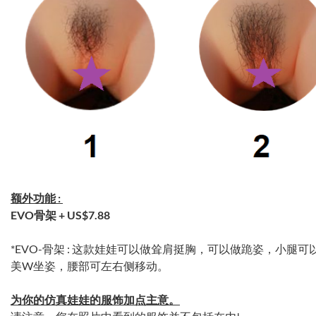
额外功能 :
EVO骨架 +
US$7.88
*EVO-骨架 : 这款娃娃可以做耸肩挺胸，可以做跪姿，小
美W坐姿，腰部可左右侧移动。
为你的仿真娃娃的服饰加点主意。