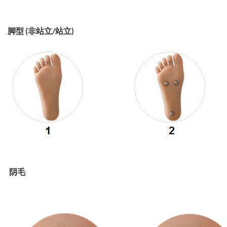
脚型 (非站立/站立)
阴毛