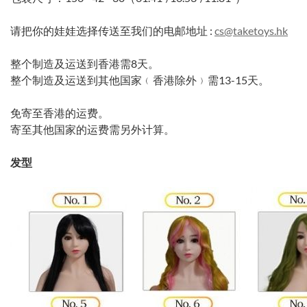
请把你的娃娃选择传送至我们的电邮地址 :
cs@taketoys.hk
整个制造及运送到香港需8天。
整个制造及运送到其他国家﹙香港除外﹚需13-15天。
免寄至香港的运费。
寄至其他国家的运费需另外计算。
发型