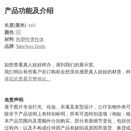
产品功能及介绍
长度(厘米)
: 165
颜色
:
材料
:
热塑性弹性体
品牌
:
TakeToys Dolls
如想查看真人娃娃样办，请到我们的展示室。
我们明白有些客户在订购前会想亲自感受真人娃娃的材质，样
请在此查看完整地址。
免责声明:
基于图片专业灯光、化妆、衣著及发型设计，公仔实物外表可
除非于产品说明上有特别标明，所有可选特别选项（例如：植
本产品范围内及需额外分别购买。部分表面细节变化，包括但
过程内；以及不构成任何因产品有缺陷或原因而退货、换货或