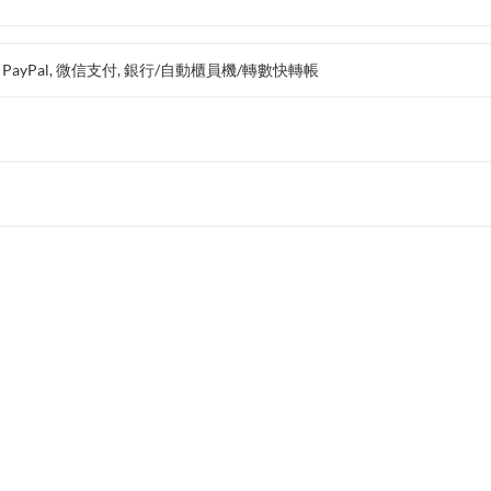
支付, PayPal, 微信支付, 銀行/自動櫃員機/轉數快轉帳