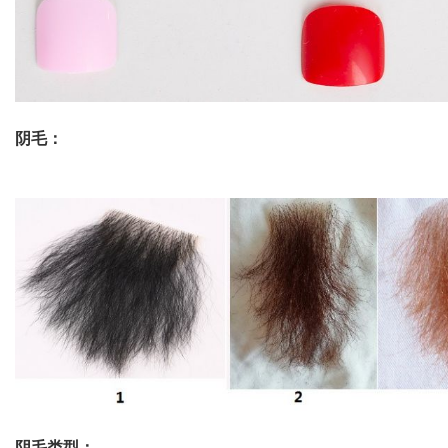
阴毛：
阴毛类型：