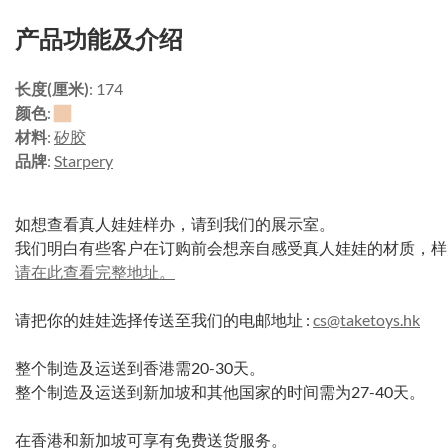
产品功能及介绍
长度(厘米)
: 174
颜色
:
材料
:
矽胶
品牌
:
Starpery
如想查看真人娃娃样办，请到我们的展示室。
我们明白有些客户在订购前会想亲自感受真人娃娃的材质，样
请在此查看完整地址。
请把你的娃娃选择传送至我们的电邮地址 :
cs@taketoys.hk
整个制造及运送到香港需20-30天。
整个制造及运送到新加坡和其他国家的时间需为27-40天。
在香港和新加坡可享有免费送货服务。