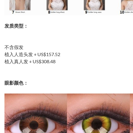
发质类型：
不含假发
植入人造头发 +
US$157.52
植入真人发 +
US$308.48
眼影颜色：