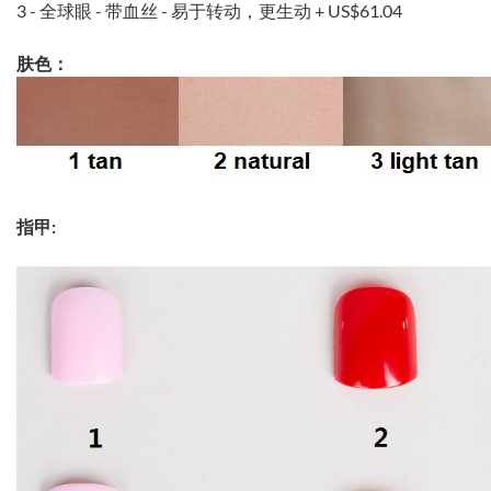
3 - 全球眼 - 带血丝 - 易于转动，更生动 +
US$61.04
肤色：
指甲: