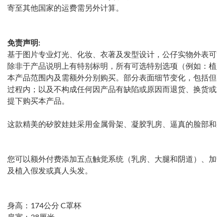
寄至其他国家的运费需另外计算。
免责声明:
基于图片专业灯光、化妆、衣著及发型设计，公仔实物外表可
除非于产品说明上有特别标明，所有可选特别选项（例如：植
本产品范围内及需额外分别购买。部分表面细节变化，包括但
过程内；以及不构成任何因产品有缺陷或原因而退货、换货或
提下购买本产品。
这款精美的矽胶娃娃采用金属骨架、凝胶乳房、逼真的脸部和
您可以额外付费添加五点触觉系统（乳房、大腿和阴道）、加热
及植入假发或真人头发。
身高：174公分 C罩杯
肩宽：38厘米