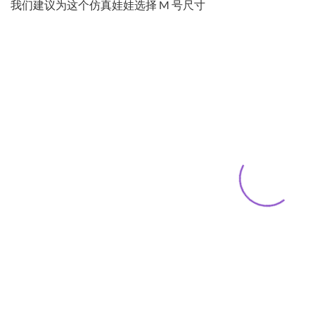
我们建议为这个仿真娃娃选择 M 号尺寸