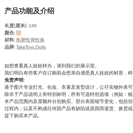
产品功能及介绍
长度(厘米)
: 148
颜色
:
材料
:
热塑性弹性体
品牌
:
TakeToys Dolls
如想查看真人娃娃样办，请到我们的展示室。
我们明白有些客户在订购前会想亲自感受真人娃娃的材质，样
免责声明:
基于图片专业灯光、化妆、衣著及发型设计，公仔实物外表可
除非于产品说明上有特别标明，所有可选特别选项（例如：植
本产品范围内及需额外分别购买。部分表面细节变化，包括但
过程内；以及不构成任何因产品有缺陷或原因而退货、换货或
提下购买本产品。