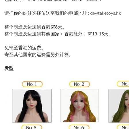
请把你的娃娃选择传送至我们的电邮地址 :
cs@taketoys.hk
整个制造及运送到香港需8天。
整个制造及运送到其他国家﹙香港除外﹚需13-15天。
免寄至香港的运费。
寄至其他国家的运费需另外计算。
发型